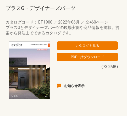
プラスG・デザイナーズパーツ
カタログコード： ET1900
／
2022年06月
／
全460ページ
プラスGとデザイナーズパーツの現場実例や商品情報を掲載。提
案から発注までできるカタログです。
(73.2MB)
お知らせ表示