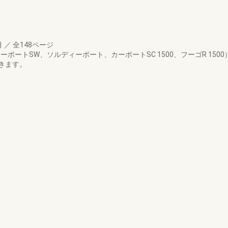
月
／
全148ページ
ポートSW、ソルディーポート、カーポートSC 1500、フーゴR 15
きます。