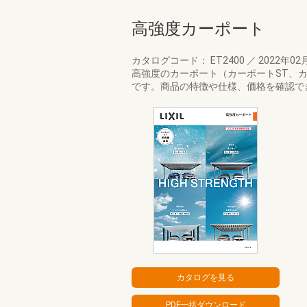
高強度カーポート
カタログコード： ET2400
／
2022年02
高強度のカーポート（カーポートST、カー
です。商品の特徴や仕様、価格を確認で