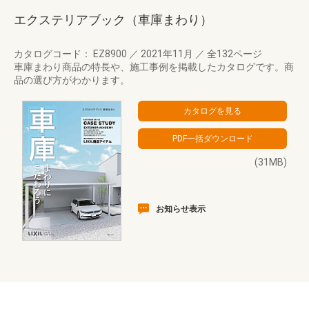
エクステリアブック（車庫まわり）
カタログコード： EZ8900
／
2021年11月
／
全132ページ
車庫まわり商品の特長や、施工事例を掲載したカタログです。商
品の選び方がわかります。
(31MB)
お知らせ表示