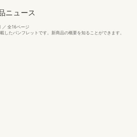
商品ニュース
月
／
全16ページ
を掲載したパンフレットです。新商品の概要を知ることができます。