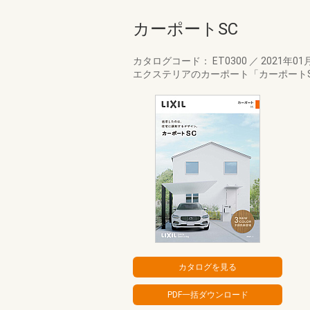
カーポートSC
カタログコード： ET0300
／
2021年01
エクステリアのカーポート「カーポートS