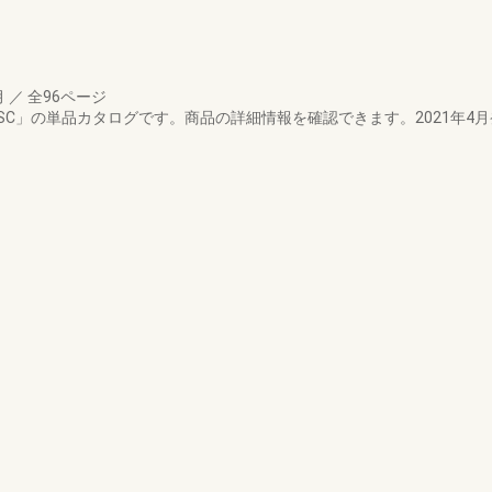
月
／
全96ページ
C」の単品カタログです。商品の詳細情報を確認できます。2021年4