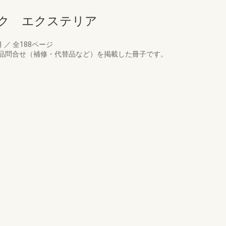
ク エクステリア
月
／
全188ページ
品問合せ（補修・代替品など）を掲載した冊子です。