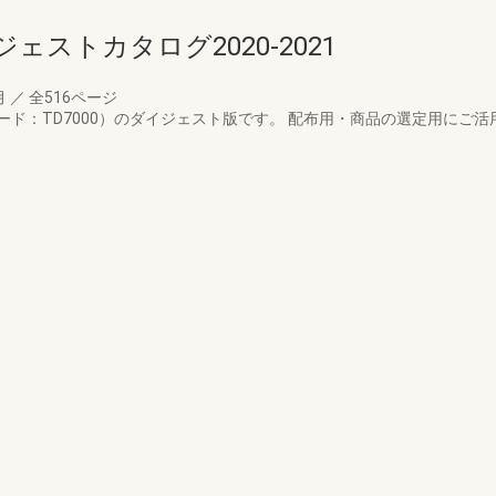
ストカタログ2020-2021
月
／
全516ページ
ド：TD7000）のダイジェスト版です。 配布用・商品の選定用にご活