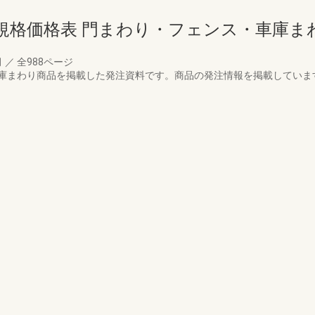
規格価格表 門まわり・フェンス・車庫ま
月
／
全988ページ
庫まわり商品を掲載した発注資料です。商品の発注情報を掲載していま