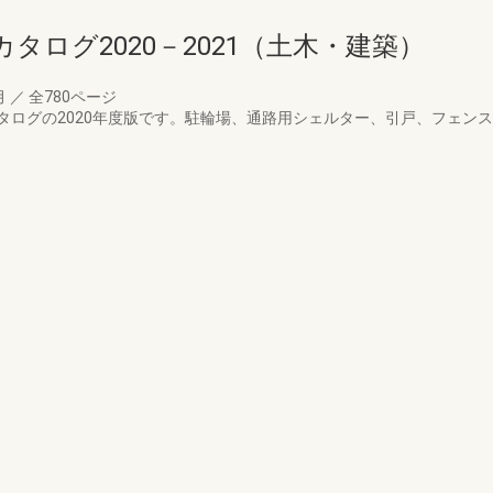
タログ2020－2021（土木・建築）
月
／
全780ページ
タログの2020年度版です。駐輪場、通路用シェルター、引戸、フェン