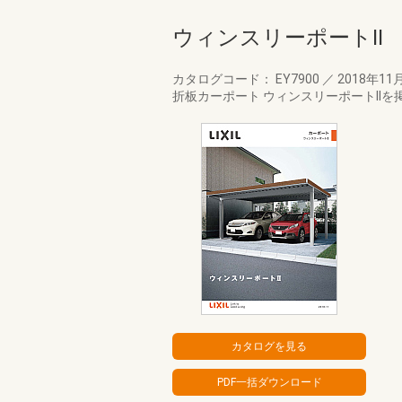
ウィンスリーポートII
カタログコード： EY7900
／
2018年11
折板カーポート ウィンスリーポートII