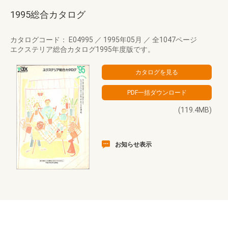
1995総合カタログ
カタログコード： E04995
／
1995年05月
／
全1047ページ
エクステリア総合カタログ1995年度版です。
(119.4MB)
お知らせ表示