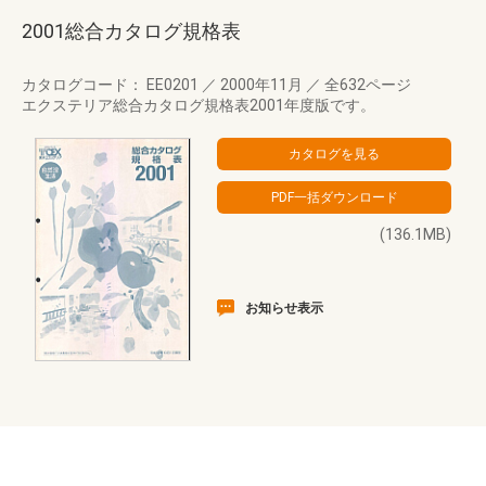
2001総合カタログ規格表
カタログコード： EE0201
／
2000年11月
／
全632ページ
エクステリア総合カタログ規格表2001年度版です。
(136.1MB)
お知らせ表示