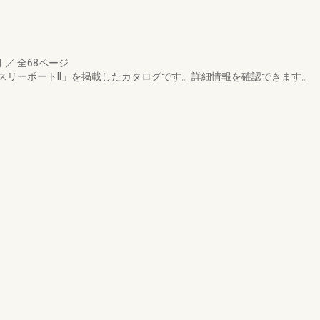
月
／
全68ページ
スリーポートII」を掲載したカタログです。詳細情報を確認できます。