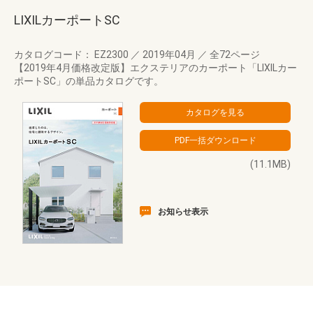
LIXILカーポートSC
カタログコード： EZ2300
／
2019年04月
／
全72ページ
【2019年4月価格改定版】エクステリアのカーポート「LIXILカー
ポートSC」の単品カタログです。
(11.1MB)
お知らせ表示