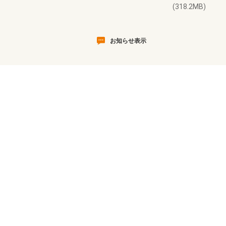
(318.2MB)
お知らせ表示