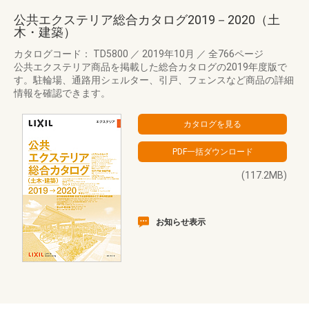
公共エクステリア総合カタログ2019－2020（土
木・建築）
カタログコード： TD5800
／
2019年10月
／
全766ページ
公共エクステリア商品を掲載した総合カタログの2019年度版で
す。駐輪場、通路用シェルター、引戸、フェンスなど商品の詳細
情報を確認できます。
(117.2MB)
お知らせ表示