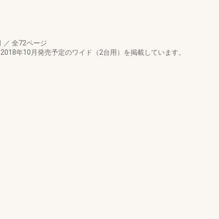
月
／
全72ページ
す。2018年10月発売予定のワイド（2台用）を掲載しています。