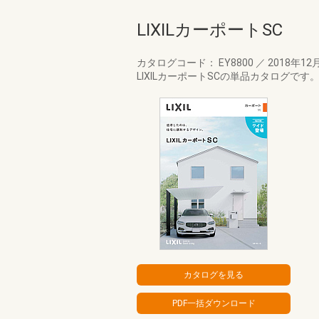
LIXILカーポートSC
カタログコード： EY8800
／
2018年12
LIXILカーポートSCの単品カタログで