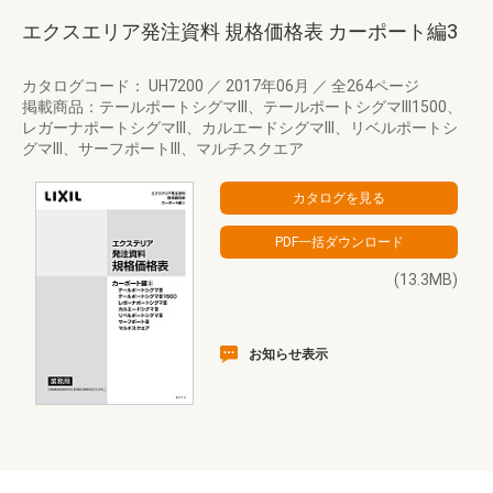
エクスエリア発注資料 規格価格表 カーポート編3
カタログコード： UH7200
／
2017年06月
／
全264ページ
掲載商品：テールポートシグマIII、テールポートシグマIII1500、
レガーナポートシグマIII、カルエードシグマIII、リベルポートシ
グマIII、サーフポートIII、マルチスクエア
(13.3MB)
お知らせ表示