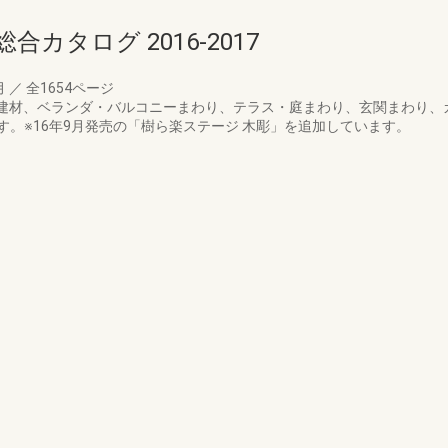
カタログ 2016‐2017
月
／
全1654ページ
部意匠建材、ベランダ・バルコニーまわり、テラス・庭まわり、玄関まわり
。※16年9月発売の「樹ら楽ステージ 木彫」を追加しています。