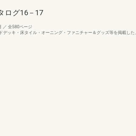
ログ16－17
月
／
全580ページ
ドデッキ・床タイル・オーニング・ファニチャー＆グッズ等を掲載した