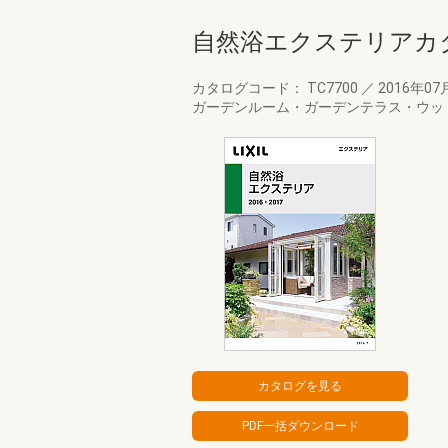
自然浴エクステリアカタ
カタログコード： TC7700
／
2016年07
ガーデンルーム・ガーデンテラス・ウッ