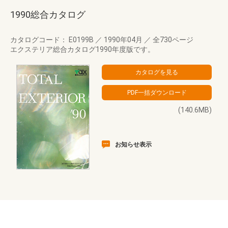
1990総合カタログ
カタログコード： E0199B
／
1990年04月
／
全730ページ
エクステリア総合カタログ1990年度版です。
(140.6MB)
お知らせ表示