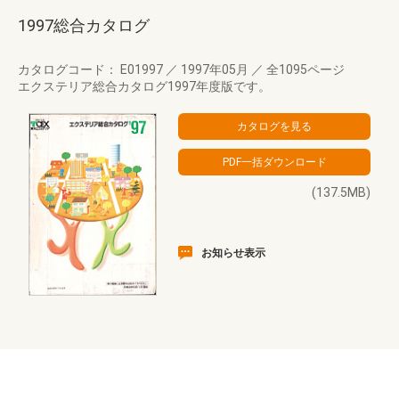
1997総合カタログ
カタログコード： E01997
／
1997年05月
／
全1095ページ
エクステリア総合カタログ1997年度版です。
(137.5MB)
お知らせ表示