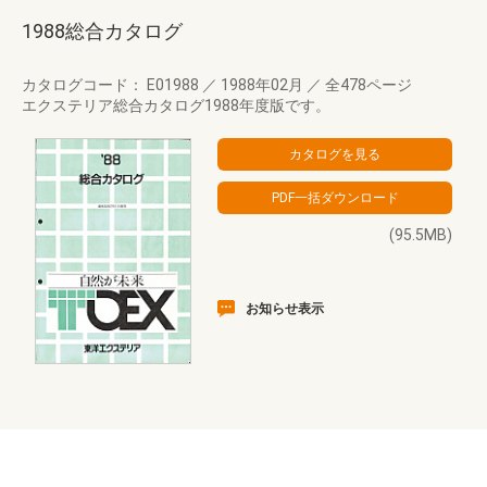
1988総合カタログ
カタログコード： E01988
／
1988年02月
／
全478ページ
エクステリア総合カタログ1988年度版です。
(95.5MB)
お知らせ表示