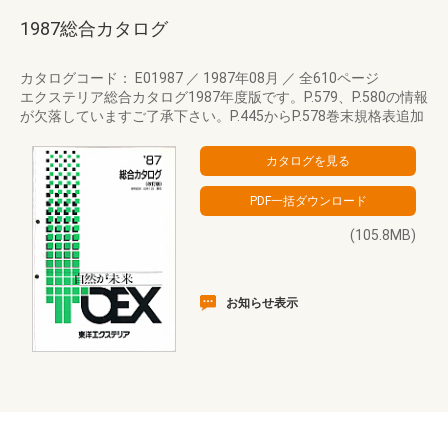
1987総合カタログ
カタログコード： E01987
／
1987年08月
／
全610ページ
エクステリア総合カタログ1987年度版です。P.579、P.580の情報
が欠落していますご了承下さい。P.445からP.578巻末規格表追加
(105.8MB)
お知らせ表示