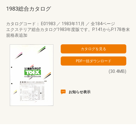
1983総合カタログ
カタログコード： E01983
／
1983年11月
／
全184ページ
エクステリア総合カタログ1983年度版です。P.141からP.178巻末
規格表追加
(30.4MB)
お知らせ表示