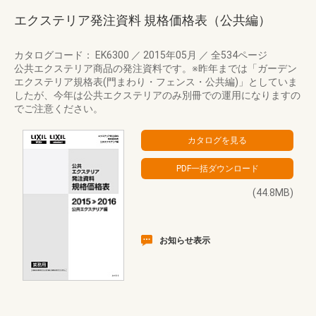
エクステリア発注資料 規格価格表（公共編）
カタログコード： EK6300
／
2015年05月
／
全534ページ
公共エクステリア商品の発注資料です。※昨年までは「ガーデン
エクステリア規格表(門まわり・フェンス・公共編)」としていま
したが、今年は公共エクステリアのみ別冊での運用になりますの
でご注意ください。
(44.8MB)
お知らせ表示