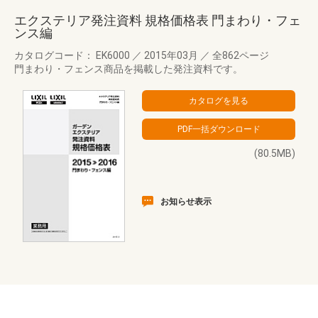
エクステリア発注資料 規格価格表 門まわり・フェ
ンス編
カタログコード： EK6000
／
2015年03月
／
全862ページ
門まわり・フェンス商品を掲載した発注資料です。
(80.5MB)
お知らせ表示