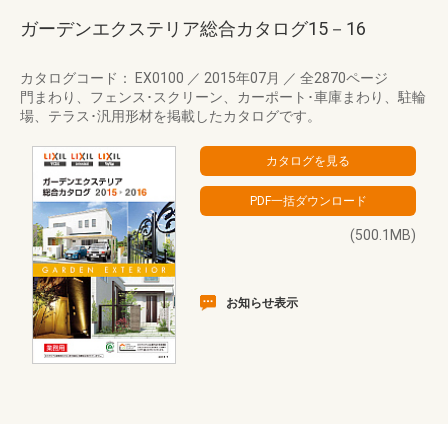
ガーデンエクステリア総合カタログ15－16
カタログコード： EX0100
／
2015年07月
／
全2870ページ
門まわり、フェンス･スクリーン、カーポート･車庫まわり、駐輪
場、テラス･汎用形材を掲載したカタログです。
(500.1MB)
お知らせ表示