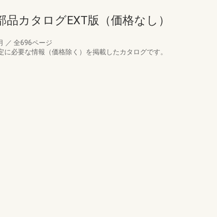
部品カタログEXT版（価格なし）
4月
／
全696ページ
特定に必要な情報（価格除く）を掲載したカタログです。