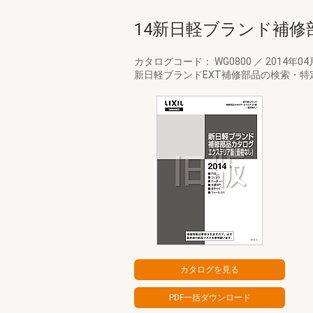
14新日軽ブランド補修
カタログコード： WG0800
／
2014年0
新日軽ブランドEXT補修部品の検索・