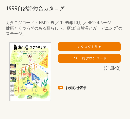
1999自然浴総合カタログ
カタログコード： EM1999
／
1999年10月
／
全124ページ
健康とくつろぎのある暮らしへ。庭は“自然浴とガーデニング”の
ステージ。
(31.8MB)
お知らせ表示