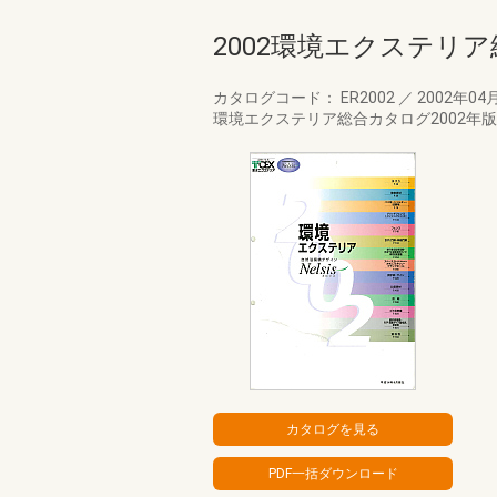
2002環境エクステリ
カタログコード： ER2002
／
2002年04
環境エクステリア総合カタログ2002年