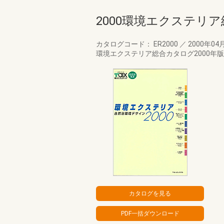
2000環境エクステリ
カタログコード： ER2000
／
2000年04
環境エクステリア総合カタログ2000年