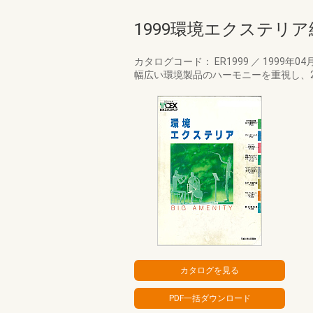
1999環境エクステリ
カタログコード： ER1999
／
1999年04
幅広い環境製品のハーモニーを重視し、2