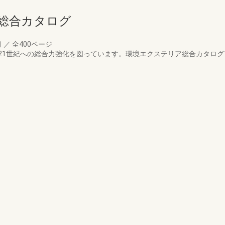
ア総合カタログ
月
／
全400ページ
1世紀への総合力強化を図っています。環境エクステリア総合カタログ1