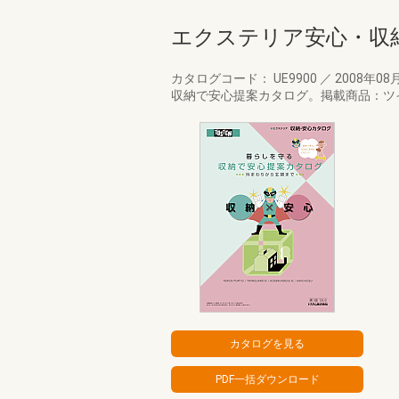
エクステリア安心・収
カタログコード： UE9900
／
2008年08
収納で安心提案カタログ。掲載商品：ツ