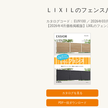
ＬＩＸＩＬのフェンス
カタログコード： EU9100
／
2026年03
【2026年4月価格掲載版】LIXIL