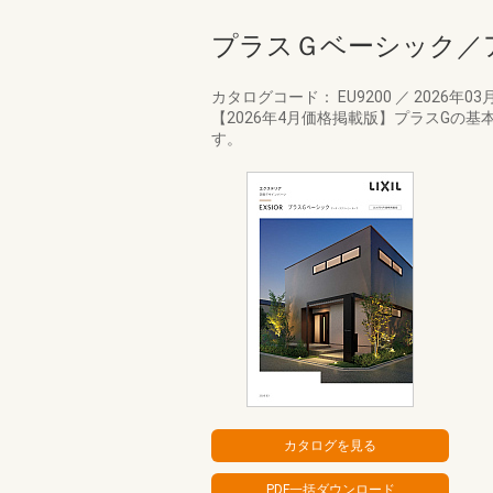
プラスＧベーシック／
カタログコード： EU9200
／
2026年03
【2026年4月価格掲載版】プラスG
す。