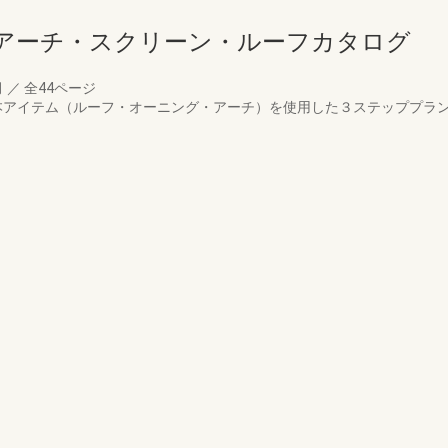
アーチ・スクリーン・ルーフカタログ
月
／
全44ページ
の基本アイテム（ルーフ・オーニング・アーチ）を使用した３ステッププラ