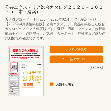
公共エクステリア総合カタログ２０２６－２０２
７（土木・建築）
カタログコード： TF1200
／
2026年02月
／
全1092ページ
【2026年4月価格掲載版】公共エクステリア商品を掲載した総合
カタログの２０２６年度版です。引戸、門扉、フェンス、歩行者
補助手すり、通路屋根、バス停、カーポート、駐輪場など商品の
詳細情報を確認できます。
(380MB)
お知らせ表示