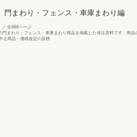
 門まわり・フェンス・車庫まわり編
月
／
全888ページ
アの門まわり・フェンス・車庫まわり商品を掲載した発注資料です。商品
中止商品・価格改定の反映