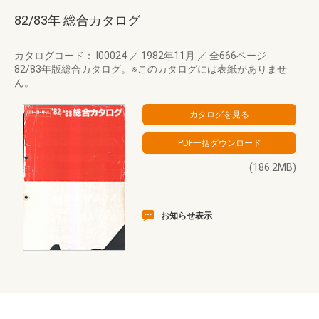
82/83年 総合カタログ
カタログコード： I00024
／
1982年11月
／
全666ページ
82/83年版総合カタログ。※このカタログには表紙がありませ
ん。
(186.2MB)
お知らせ表示