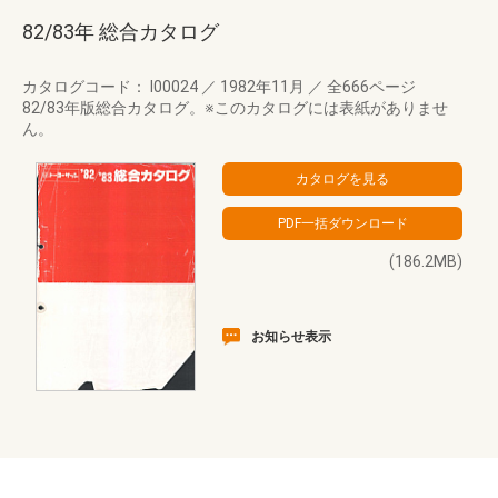
82/83年 総合カタログ
カタログコード： I00024
／
1982年11月
／
全666ページ
82/83年版総合カタログ。※このカタログには表紙がありませ
ん。
(186.2MB)
お知らせ表示