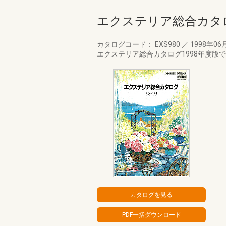
エクステリア総合カタロ
カタログコード： EXS980
／
1998年06
エクステリア総合カタログ1998年度版