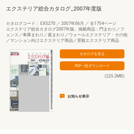
エクステリア総合カタログ_2007年度版
カタログコード： EXS270
／
2007年06月
／
全1754ページ
エクステリア総合カタログ2007年版。掲載商品：門まわり／フ
ェンス／車庫まわり／庭まわり／ウォールエクステリア・その他
／マンション向けエクステリア商品／景観エクステリア商品
(225.2MB)
お知らせ表示