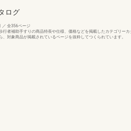
タログ
月
／
全356ページ
歩行者補助手すりの商品特長や仕様、価格などを掲載したカテゴリーカ
ら、対象商品が掲載されているページを抜粋してつくられています。