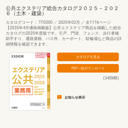
公共エクステリア総合カタログ２０２５－２０２
６（土木・建築）
カタログコード： TF0200
／
2025年02月
／
全1116ページ
【2025年4月価格掲載版】公共エクステリア商品を掲載した総合
カタログの2025年度版です。引戸、門扉、フェンス、歩行者補
助手すり、通路屋根、バス停、カーポート、駐輪場など商品の詳
細情報を確認できます。
(345MB)
お知らせ表示