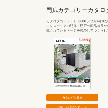
門扉カテゴリーカタロ
カタログコード： ET8600
／
2024年02
エクステリアの門扉・門戸の商品特長や
載されているページを抜粋してつくられ