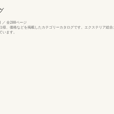
グ
月
／
全288ページ
仕様、価格などを掲載したカテゴリーカタログです。エクステリア総合
ています。