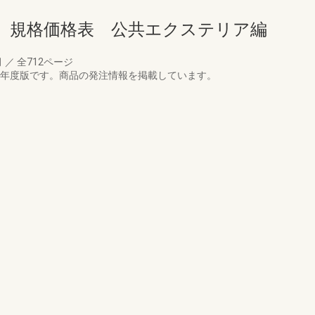
 規格価格表 公共エクステリア編
月
／
全712ページ
4年度版です。商品の発注情報を掲載しています。