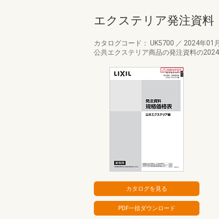
エクステリア発注資料
カタログコード： UK5700
／
2024年01
公共エクステリア商品の発注資料の202