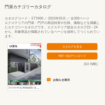
門扉カテゴリーカタログ
カタログコード： ET5900
／
2023年05月
／
全300ページ
エクステリアの門扉・門戸の商品特長や仕様、価格などを掲載し
たカテゴリーカタログです。エクステリア総合カタログ23－24
から、対象商品が掲載されているページを抜粋してつくられてい
ます。
(63.1MB)
お知らせ表示