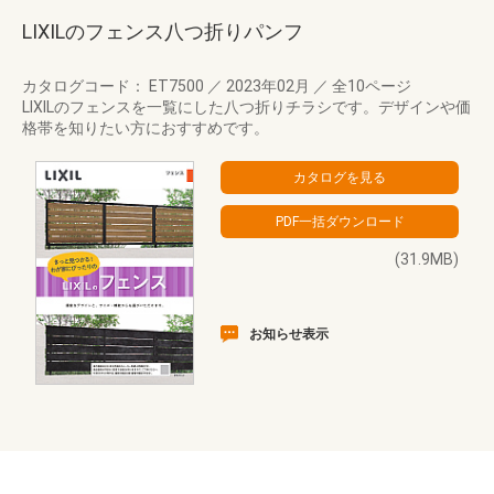
LIXILのフェンス八つ折りパンフ
カタログコード： ET7500
／
2023年02月
／
全10ページ
LIXILのフェンスを一覧にした八つ折りチラシです。デザインや価
格帯を知りたい方におすすめです。
(31.9MB)
お知らせ表示