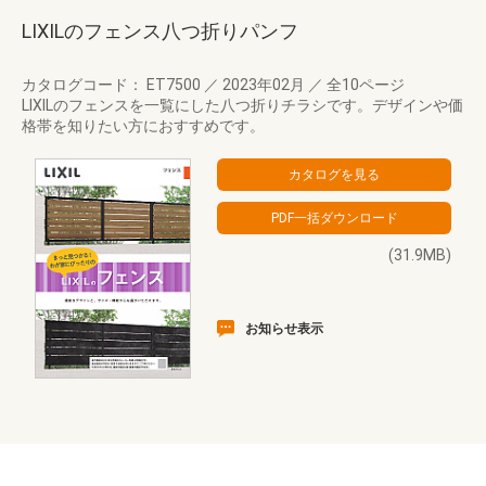
LIXILのフェンス八つ折りパンフ
カタログコード： ET7500
／
2023年02月
／
全10ページ
LIXILのフェンスを一覧にした八つ折りチラシです。デザインや価
格帯を知りたい方におすすめです。
(31.9MB)
お知らせ表示