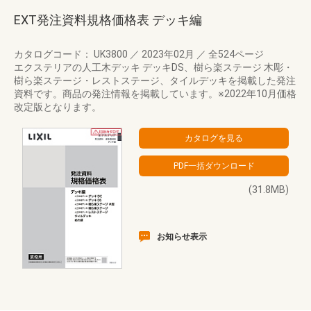
EXT発注資料規格価格表 デッキ編
カタログコード： UK3800
／
2023年02月
／
全524ページ
エクステリアの人工木デッキ デッキDS、樹ら楽ステージ 木彫・
樹ら楽ステージ・レストステージ、タイルデッキを掲載した発注
資料です。商品の発注情報を掲載しています。※2022年10月価格
改定版となります。
(31.8MB)
お知らせ表示